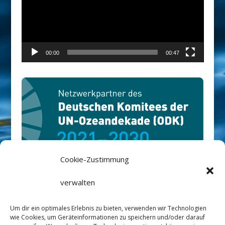
00:00
00:47
Cookie-Zustimmung
Rüm Hart-Stiftung ist Netzwerkpartner
verwalten
des Deutschen Ozean Dekaden
Um dir ein optimales Erlebnis zu bieten, verwenden wir Technologien
Komitees
://ozeandekade.de/
wie Cookies, um Geräteinformationen zu speichern und/oder darauf