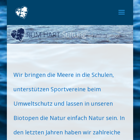
Wir bringen die Meere in die Schulen,
unterstützen Sportvereine beim
Umweltschutz und lassen in unseren
Biotopen die Natur einfach Natur sein. In
den letzten Jahren haben wir zahlreiche