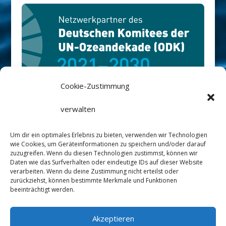
Cookie-Zustimmung
Rüm Hart-Stiftung ist Netzwerkpartner
verwalten
des Deutschen Ozean Dekaden
Um dir ein optimales Erlebnis zu bieten, verwenden wir Technologien
Komitees
://ozeandekade.de/
wie Cookies, um Geräteinformationen zu speichern und/oder darauf
zuzugreifen. Wenn du diesen Technologien zustimmst, können wir
Daten wie das Surfverhalten oder eindeutige IDs auf dieser Website
verarbeiten. Wenn du deine Zustimmung nicht erteilst oder
zurückziehst, können bestimmte Merkmale und Funktionen
beeinträchtigt werden.
Datenschutz
Impressum
Satzung
Akzeptieren