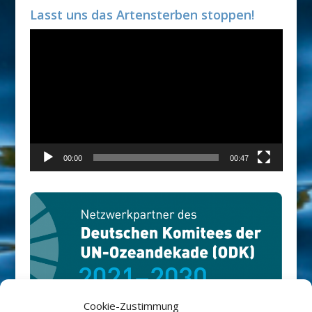
Lasst uns das Artensterben stoppen!
Video-
Player
00:00
00:47
Cookie-Zustimmung