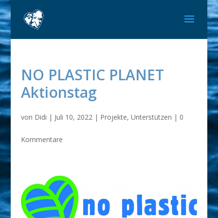
NO PLASTIC PLANET
Aktionstag
von
Didi
|
Juli 10, 2022
|
Projekte
,
Unterstützen
|
0
Kommentare