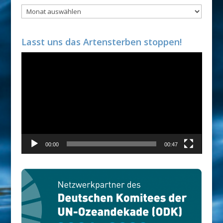
Archiv
Lasst uns das Artensterben stoppen!
Video-
Player
00:00
00:47