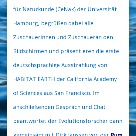
für
Naturkunde (CeNak) der Universität
Hamburg, begrüßen dabei alle
Zuschauer
innen und Zuschauer
an den
Bildschirmen und präsentieren die erste
deut
schsprachige Ausstrahlung von
HABITAT EARTH der
California Academy
of Sciences aus San Francisco.
Im
anschließenden Gespräch und Chat
beantwortet der Evolutionsforscher dann
gemeinsam mit Dirk Janssen
von der
Rüm