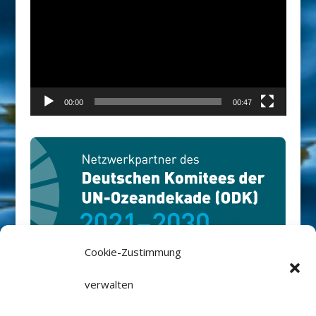
Player
00:00
00:47
Cookie-Zustimmung
Rüm Hart-Stiftung ist Netzwerkpartner
verwalten
des Deutschen Ozean Dekaden