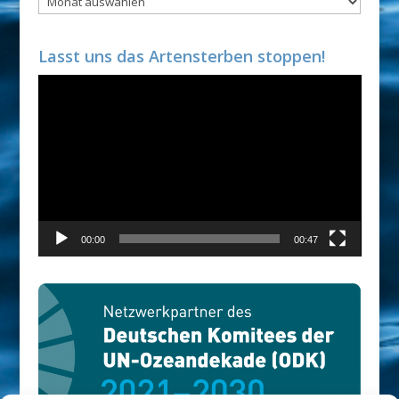
Lasst uns das Artensterben stoppen!
Video-
Player
00:00
00:47