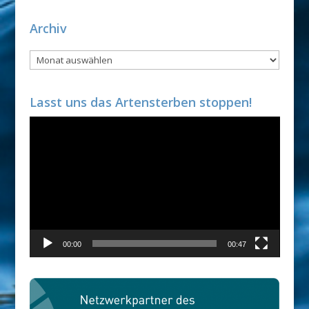
Archiv
Archiv
Lasst uns das Artensterben stoppen!
Video-
Player
00:00
00:47