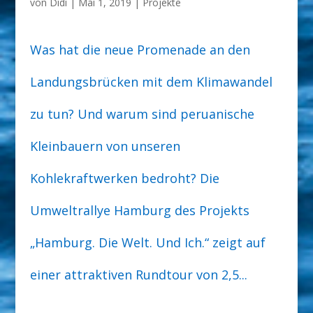
von
Didi
|
Mai 1, 2019
|
Projekte
Was hat die neue Promenade an den
Landungsbrücken mit dem Klimawandel
zu tun? Und warum sind peruanische
Kleinbauern von unseren
Kohlekraftwerken bedroht? Die
Umweltrallye Hamburg des Projekts
„Hamburg. Die Welt. Und Ich.“ zeigt auf
einer attraktiven Rundtour von 2,5...