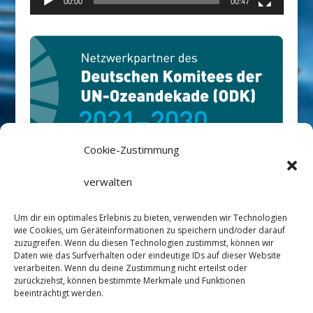
00:00
00:47
Cookie-Zustimmung
Rüm Hart-Stiftung ist Netzwerkpartner
verwalten
des Deutschen Ozean Dekaden
Um dir ein optimales Erlebnis zu bieten, verwenden wir Technologien
Komitees
://ozeandekade.de/
wie Cookies, um Geräteinformationen zu speichern und/oder darauf
zuzugreifen. Wenn du diesen Technologien zustimmst, können wir
Daten wie das Surfverhalten oder eindeutige IDs auf dieser Website
verarbeiten. Wenn du deine Zustimmung nicht erteilst oder
zurückziehst, können bestimmte Merkmale und Funktionen
beeinträchtigt werden.