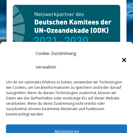
Cookie-Zustimmung
Rüm Hart-Stiftung ist Netzwerkpartner
verwalten
des Deutschen Ozean Dekaden
Um dir ein optimales Erlebnis zu bieten, verwenden wir Technologien
Komitees
://ozeandekade.de/
wie Cookies, um Geräteinformationen zu speichern und/oder darauf
zuzugreifen. Wenn du diesen Technologien zustimmst, können wir
Daten wie das Surfverhalten oder eindeutige IDs auf dieser Website
verarbeiten. Wenn du deine Zustimmung nicht erteilst oder
zurückziehst, können bestimmte Merkmale und Funktionen
beeinträchtigt werden.
Datenschutz
Impressum
Satzung
Akzeptieren