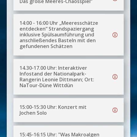
Das große Meeres-Chaosspiel”
14:00 - 16:00 Uhr „Meeresschätze
entdecken“ Strandspaziergang
inklusive Spülsaumführung und
anschließendes Basteln mit den
gefundenen Schätzen
14.30-17.00 Uhr: Interaktiver
Infostand der Nationalpark-
Rangerin Leonie Dittmann; Ort:
NaTour-Düne Wittdün
15:00-15:30 Uhr: Konzert mit
Jochen Solo
15:45-16:15 Uhr: "Was Makroalgen