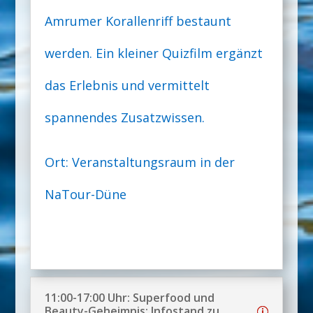
Amrumer Korallenriff bestaunt
werden. Ein kleiner Quizfilm ergänzt
das Erlebnis und vermittelt
spannendes Zusatzwissen.
Ort: Veranstaltungsraum in der
NaTour-Düne
11:00-17:00 Uhr: Superfood und
Beauty-Geheimnis: Infostand zu