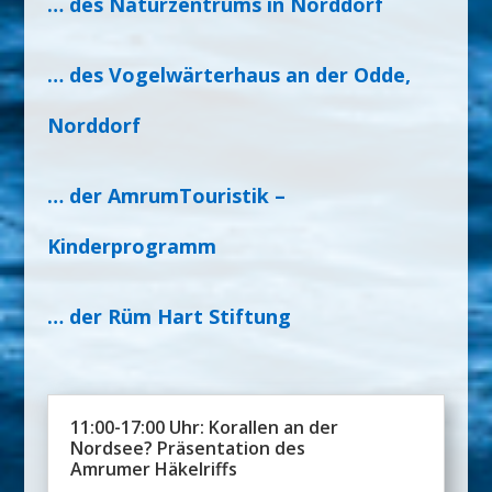
… des Naturzentrums in Norddorf
… des Vogelwärterhaus an der Odde,
Norddorf
… der AmrumTouristik –
Kinderprogramm
… der Rüm Hart Stiftung
11:00-17:00 Uhr: Korallen an der
Nordsee? Präsentation des
Amrumer Häkelriffs