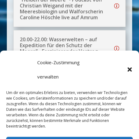
Christian Weigand mit der
Meeresbiologin und Walforscherin
Caroline Höschle live auf Amrum
20.00-22.00: Wasserwelten – auf
Expedition für den Schutz der
Meere” - Faszinierender Vortrag
von GEO-Reporter Lars Abromeit
Cookie-Zustimmung
verwalten
Um dir ein optimales Erlebnis zu bieten, verwenden wir Technologien
wie Cookies, um Geräteinformationen zu speichern und/oder darauf
zuzugreifen. Wenn du diesen Technologien zustimmst, können wir
Daten wie das Surfverhalten oder eindeutige IDs auf dieser Website
verarbeiten. Wenn du deine Zustimmung nicht erteilst oder
zurückziehst, können bestimmte Merkmale und Funktionen
beeinträchtigt werden.
Datenschutz
Impressum
Satzung